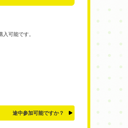
購入可能です。
途中参加可能ですか？