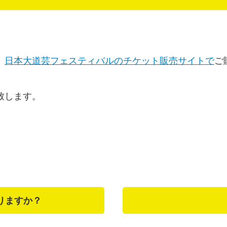
、
日本大道芸フェスティバルのチケット販売サイトで
ご
致します。
a
りますか？