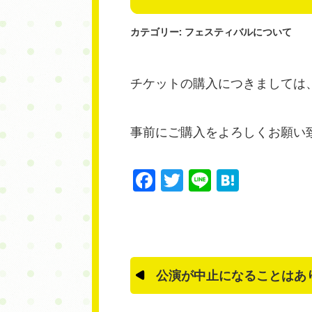
カテゴリー:
フェスティバルについて
チケットの購入につきましては
事前にご購入をよろしくお願い
Facebook
Twitter
Line
Haten
公演が中止になることはあ