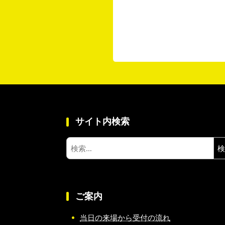
サイト内検索
検
索:
ご案内
当日の来場から受付の流れ