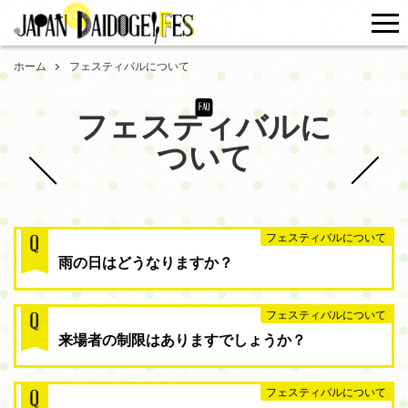
me
ホーム
フェスティバルについて
FAQ
フェスティバルに
ついて
フェスティバルについて
Q
雨の日はどうなりますか？
フェスティバルについて
Q
来場者の制限はありますでしょうか？
フェスティバルについて
Q