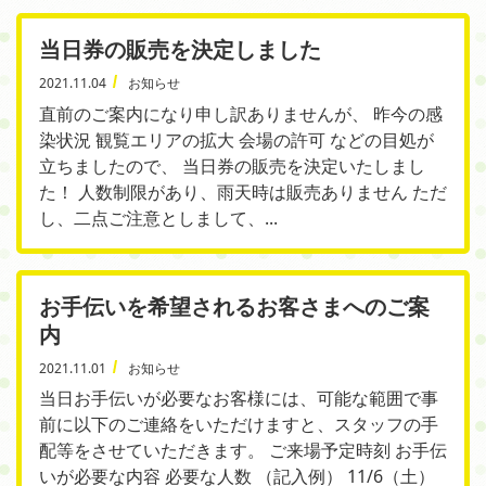
当日券の販売を決定しました
2021.11.04
お知らせ
直前のご案内になり申し訳ありませんが、 昨今の感
染状況 観覧エリアの拡大 会場の許可 などの目処が
立ちましたので、 当日券の販売を決定いたしまし
た！ 人数制限があり、雨天時は販売ありません ただ
し、二点ご注意としまして、...
お手伝いを希望されるお客さまへのご案
内
2021.11.01
お知らせ
当日お手伝いが必要なお客様には、可能な範囲で事
前に以下のご連絡をいただけますと、スタッフの手
配等をさせていただきます。 ご来場予定時刻 お手伝
いが必要な内容 必要な人数 （記入例） 11/6（土）