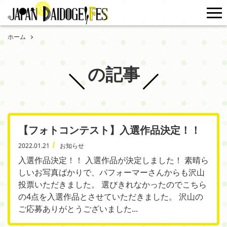
me
ホーム
の記事
【フォトコンテスト】入選作品決定！！
2022.01.21
お知らせ
入選作品決定！！ 入選作品が決定しました！ 素晴ら
しいお写真ばかりで、パフォーマーさんからも沢山
投票いただきました。 選びきれなかったのでこちら
の4点を入選作品とさせていただきました。 沢山の
ご応募ありがとうございました...