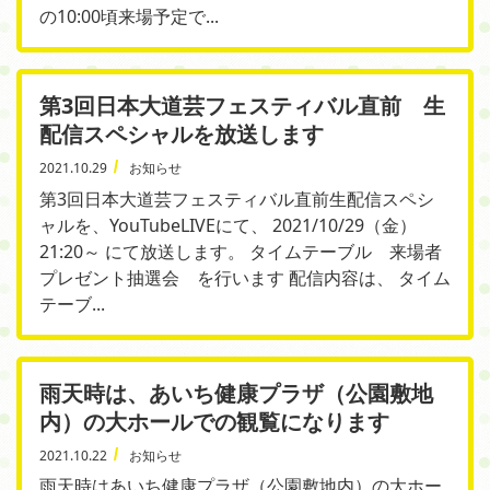
の10:00頃来場予定で...
第3回日本大道芸フェスティバル直前 生
配信スペシャルを放送します
2021.10.29
お知らせ
第3回日本大道芸フェスティバル直前生配信スペシ
ャルを、YouTubeLIVEにて、 2021/10/29（金）
21:20～ にて放送します。 タイムテーブル 来場者
プレゼント抽選会 を行います 配信内容は、 タイム
テーブ...
雨天時は、あいち健康プラザ（公園敷地
内）の大ホールでの観覧になります
2021.10.22
お知らせ
雨天時はあいち健康プラザ（公園敷地内）の大ホー